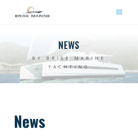
NEWS
BY BRISE MARINE
YACHTING
News