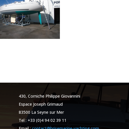
430, Corniche Philippe Giovannini
Espace Joseph Grimaud
83500 La Seyne sur Mer
Tel : +33 (0)4 94 02 39 11
Email :
contact@brisemarine-yachting.com