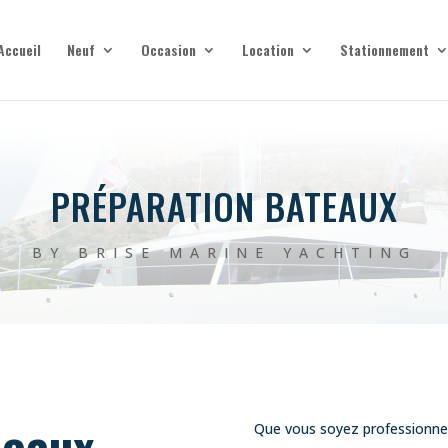
Accueil
Neuf
Occasion
Location
Stationnement
PRÉPARATION BATEAUX
BY BRISE MARINE YACHTING
teaux
Que vous soyez professionnel 