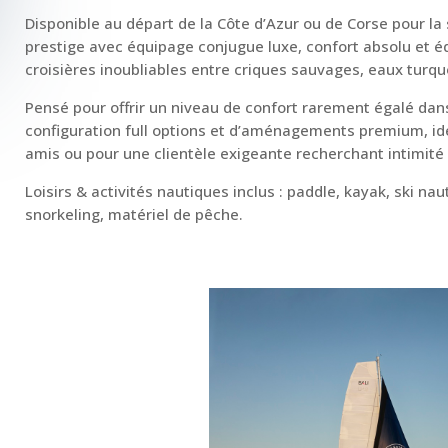
Disponible au départ de la Côte d’Azur ou de Corse pour la
prestige avec équipage conjugue luxe, confort absolu et
croisières inoubliables entre criques sauvages, eaux turqu
Pensé pour offrir un niveau de confort rarement égalé dans 
configuration full options et d’aménagements premium, idé
amis ou pour une clientèle exigeante recherchant intimité 
Loisirs & activités nautiques inclus : paddle, kayak, ski na
snorkeling, matériel de pêche.