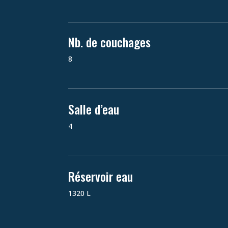
Nb. de couchages
8
Salle d’eau
4
Réservoir eau
1320 L