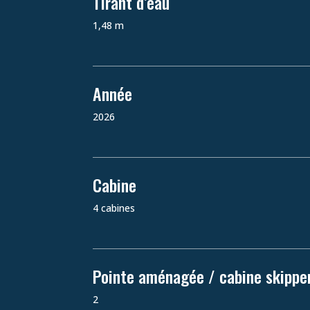
Tirant d’eau
1,48 m
Année
2026
Cabine
4 cabines
Pointe aménagée / cabine skippe
2