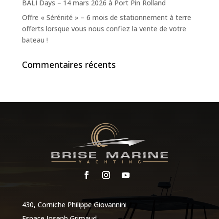
BALI Days – 14 mars 2026 à Port Pin Rolland
Offre « Sérénité » – 6 mois de stationnement à terre
offerts lorsque vous nous confiez la vente de votre
bateau !
Commentaires récents
430, Corniche Philippe Giovannini
Espace Joseph Grimaud