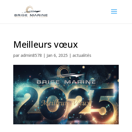
Meilleurs vœux
par
admin8578
|
Jan 6, 2025
|
actualités