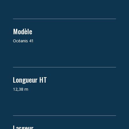
Modèle
Océanis 41
Longueur HT
12,38 m
Largeur