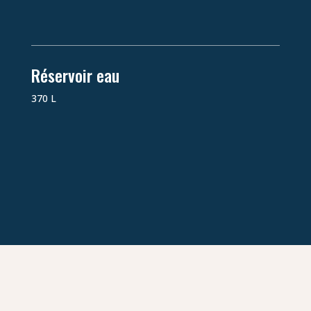
Réservoir eau
370 L