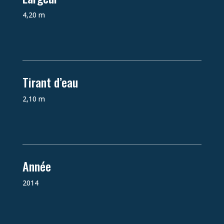
4,20 m
Tirant d’eau
2,10 m
Année
2014