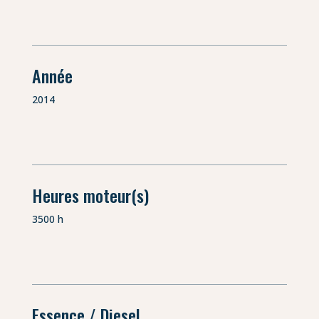
Année
2014
Heures moteur(s)
3500 h
Essence / Diesel