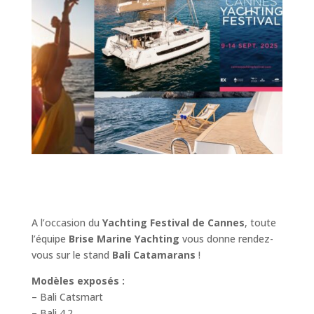
A l’occasion du
Yachting Festival de Cannes
, toute
l’équipe
Brise Marine Yachting
vous donne rendez-
vous sur le stand
Bali Catamarans
!
Modèles exposés :
– Bali Catsmart
– Bali 4.2